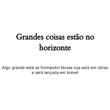
Ir
para
o
conteúdo
Grandes coisas estão no
horizonte
Algo grande está se formando! Nossa loja está em obras
e será lançada em breve!